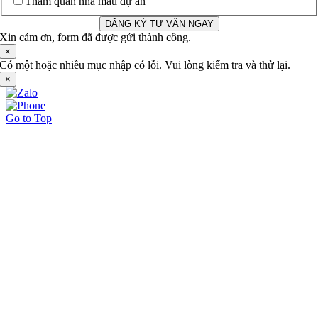
Tham quan nhà mẫu dự án
ĐĂNG KÝ TƯ VẤN NGAY
Xin cảm ơn, form đã được gửi thành công.
×
Có một hoặc nhiều mục nhập có lỗi. Vui lòng kiểm tra và thử lại.
×
Go to Top