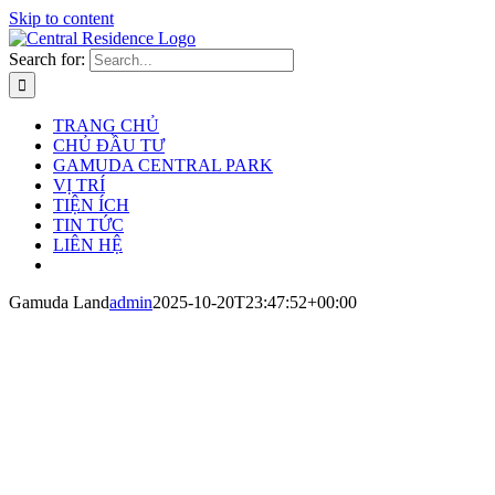
Skip to content
Search for:
TRANG CHỦ
CHỦ ĐẦU TƯ
GAMUDA CENTRAL PARK
VỊ TRÍ
TIỆN ÍCH
TIN TỨC
LIÊN HỆ
Gamuda Land
admin
2025-10-20T23:47:52+00:00