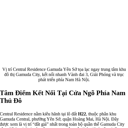
Vị trí Central Residence Gamuda Yên Sở tọa lạc ngay trung tâm khu
đô thị Gamuda City, kết nối nhanh Vành đai 3, Giải Phóng và trục
phát triển phía Nam Hà Nội.
Tâm Điểm Kết Nối Tại Cửa Ngõ Phía Nam
Thủ Đô
Central Residence nằm kiêu hãnh tại lô đất
H22
, thuộc phân khu
Gamuda Central, phường Yên Sở, quận Hoàng Mai, Hà Nội.
Đây
được xem là vị trí “đắt giá” nhất trong toàn bộ quần thể Gamuda City