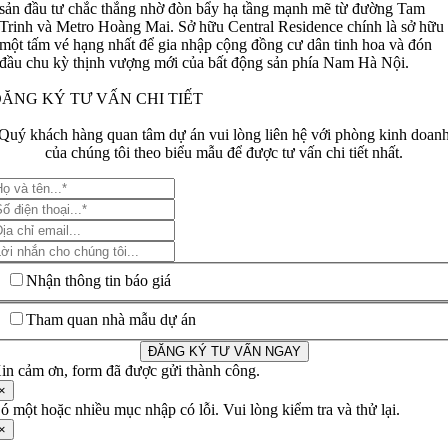
sản đầu tư chắc thắng nhờ đòn bẩy hạ tầng mạnh mẽ từ đường Tam
Trinh và Metro Hoàng Mai. Sở hữu Central Residence chính là sở hữu
một tấm vé hạng nhất để gia nhập cộng đồng cư dân tinh hoa và đón
đầu chu kỳ thịnh vượng mới của bất động sản phía Nam Hà Nội.
ĂNG KÝ TƯ VẤN CHI TIẾT
Quý khách hàng quan tâm dự án vui lòng liên hệ với phòng kinh doan
của chúng tôi theo biểu mẫu để được tư vấn chi tiết nhất.
Nhận thông tin báo giá
Tham quan nhà mẫu dự án
ĐĂNG KÝ TƯ VẤN NGAY
in cảm ơn, form đã được gửi thành công.
×
ó một hoặc nhiều mục nhập có lỗi. Vui lòng kiểm tra và thử lại.
×