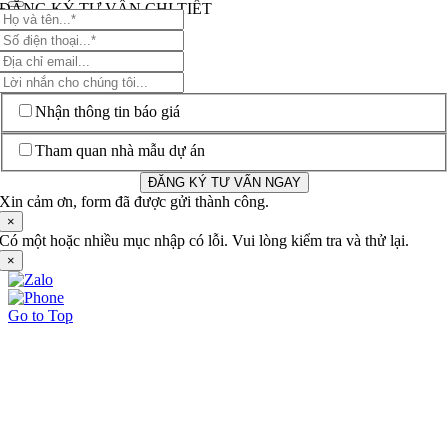
ĐĂNG KÝ TƯ VẤN CHI TIẾT
Nhận thông tin báo giá
Tham quan nhà mẫu dự án
ĐĂNG KÝ TƯ VẤN NGAY
Xin cảm ơn, form đã được gửi thành công.
×
Có một hoặc nhiều mục nhập có lỗi. Vui lòng kiểm tra và thử lại.
×
Go to Top