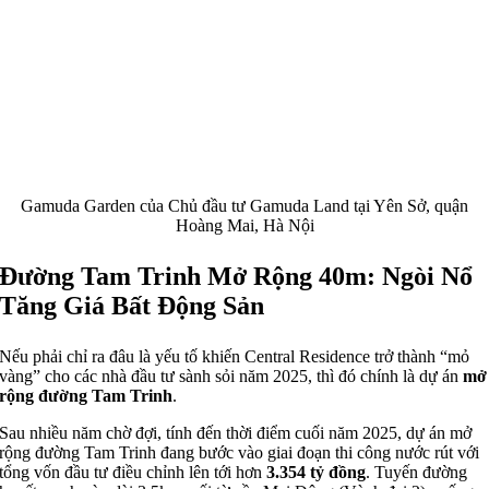
Gamuda Garden của Chủ đầu tư Gamuda Land tại Yên Sở, quận
Hoàng Mai, Hà Nội
Đường Tam Trinh Mở Rộng 40m: Ngòi Nổ
Tăng Giá Bất Động Sản
Nếu phải chỉ ra đâu là yếu tố khiến Central Residence trở thành “mỏ
vàng” cho các nhà đầu tư sành sỏi năm 2025, thì đó chính là dự án
mở
rộng đường Tam Trinh
.
Sau nhiều năm chờ đợi, tính đến thời điểm cuối năm 2025, dự án mở
rộng đường Tam Trinh đang bước vào giai đoạn thi công nước rút với
tổng vốn đầu tư điều chỉnh lên tới hơn
3.354 tỷ đồng
.
Tuyến đường